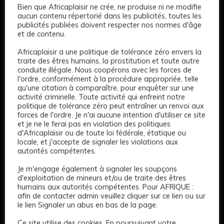
Bien que Africaplaisir ne crée, ne produise ni ne modifie
aucun contenu répertorié dans les publicités, toutes les
publicités publiées doivent respecter nos normes d'âge
et de contenu.
Africaplaisir a une politique de tolérance zéro envers la
traite des êtres humains, la prostitution et toute autre
conduite illégale. Nous coopérons avec les forces de
l'ordre, conformément à la procédure appropriée, telle
qu'une citation à comparaître, pour enquêter sur une
activité criminelle. Toute activité qui enfreint notre
politique de tolérance zéro peut entraîner un renvoi aux
forces de l'ordre. Je n'ai aucune intention d'utiliser ce site
et je ne le ferai pas en violation des politiques
d'Africaplaisir ou de toute loi fédérale, étatique ou
locale, et j'accepte de signaler les violations aux
autorités compétentes.
Je m'engage également à signaler les soupçons
d'exploitation de mineurs et/ou de traite des êtres
humains aux autorités compétentes. Pour AFRIQUE :
afin de contacter admin veuillez cliquer sur ce lien ou sur
le lien Signaler un abus en bas de la page.
Ce site utilise des cookies. En poursuivant votre