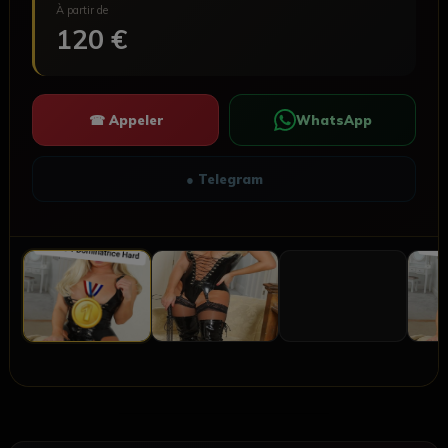
À partir de
120 €
☎ Appeler
WhatsApp
● Telegram