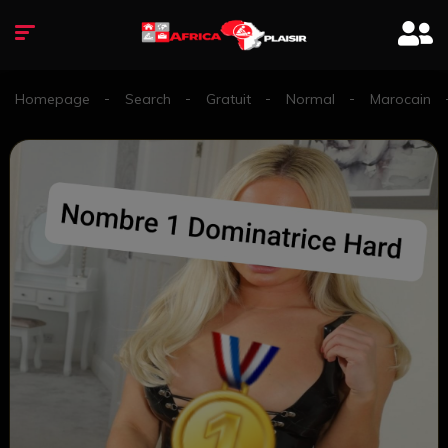
Homepage
Search
Gratuit
Normal
Marocain