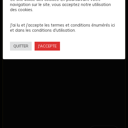
navigation sur le site, vous acceptez notre utilisation
des cookies.
J'ai lu et j'accepte les termes et conditions énumérés ici
et dans les conditions d'utilisation.
QUITTER
J'ACCEPTE