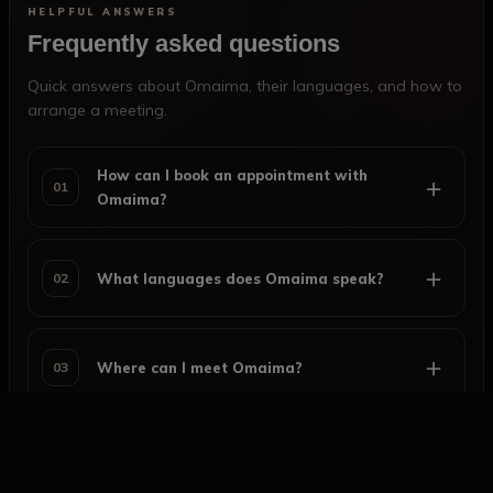
HELPFUL ANSWERS
Frequently asked questions
Quick answers about Omaima, their languages, and how to
arrange a meeting.
How can I book an appointment with
＋
01
Omaima?
＋
02
What languages does Omaima speak?
＋
03
Where can I meet Omaima?