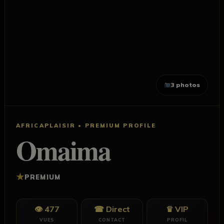
3 photos
AFRICAPLAISIR • PREMIUM PROFILE
Omaima
★
PREMIUM
👁 477
☎ Direct
♛ VIP
VUES
CONTACT
PROFIL