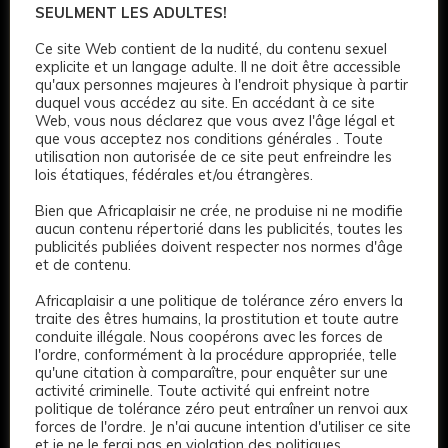
SEULMENT LES ADULTES!
Ce site Web contient de la nudité, du contenu sexuel
explicite et un langage adulte. Il ne doit être accessible
qu'aux personnes majeures à l'endroit physique à partir
duquel vous accédez au site. En accédant à ce site
Web, vous nous déclarez que vous avez l'âge légal et
que vous acceptez nos conditions générales . Toute
utilisation non autorisée de ce site peut enfreindre les
lois étatiques, fédérales et/ou étrangères.
Bien que Africaplaisir ne crée, ne produise ni ne modifie
aucun contenu répertorié dans les publicités, toutes les
publicités publiées doivent respecter nos normes d'âge
et de contenu.
Africaplaisir a une politique de tolérance zéro envers la
traite des êtres humains, la prostitution et toute autre
conduite illégale. Nous coopérons avec les forces de
l'ordre, conformément à la procédure appropriée, telle
qu'une citation à comparaître, pour enquêter sur une
activité criminelle. Toute activité qui enfreint notre
politique de tolérance zéro peut entraîner un renvoi aux
forces de l'ordre. Je n'ai aucune intention d'utiliser ce site
et je ne le ferai pas en violation des politiques