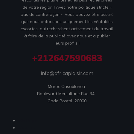
escortes les plus élites et les plus recherchées
de votre région ! Avec notre politique stricte «
pas de contrefaçon ». Vous pouvez être assuré
que nous autorisons uniquement les véritables
escortes, qui recherchent activement du travail,
à faire de la publicité avec nous et à publier
leurs profils !
+212647590683
info@africaplaisir.com
Maroc Casablanca 

Boulevard Mersultane Rue 34  

Code Postal  20000
404 Page
About us