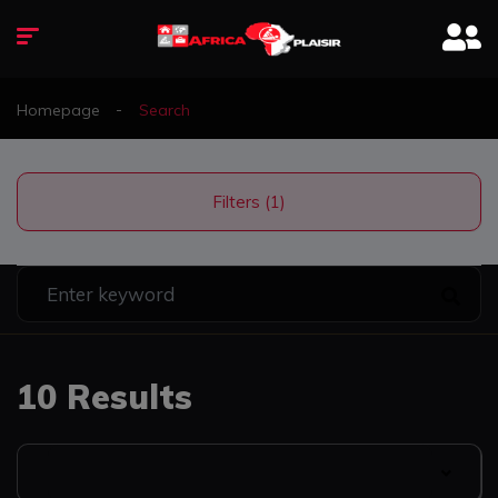
Homepage
Search
Filters (1)
10 Results
Date Listed: Newest