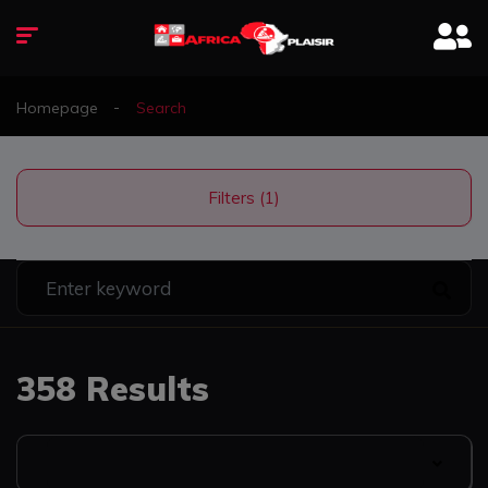
Homepage
Search
Filters (1)
358 Results
Date Listed: Newest