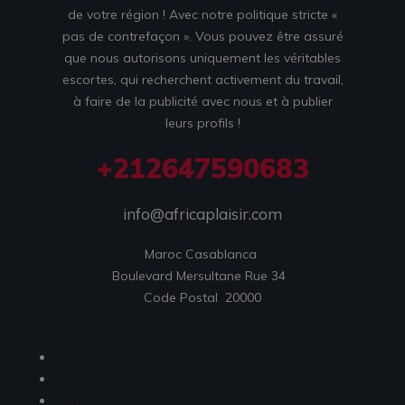
de votre région ! Avec notre politique stricte «
pas de contrefaçon ». Vous pouvez être assuré
que nous autorisons uniquement les véritables
escortes, qui recherchent activement du travail,
à faire de la publicité avec nous et à publier
leurs profils !
+212647590683
info@africaplaisir.com
Maroc Casablanca 

Boulevard Mersultane Rue 34  

Code Postal  20000
404 Page
About us
Blog