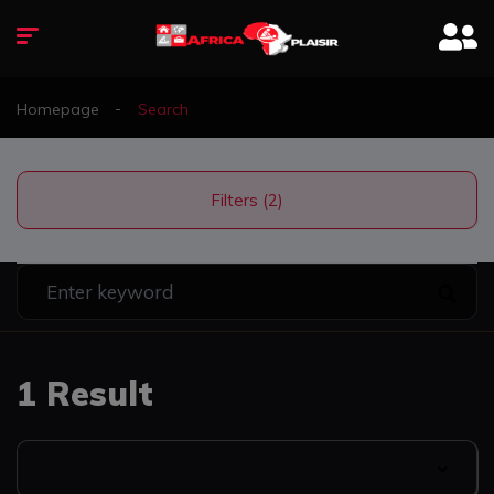
Homepage
Search
Filters (2)
1 Result
Date Listed: Newest