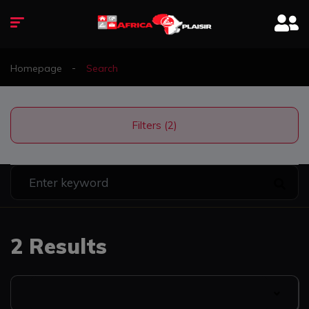
Homepage
Search
Filters (2)
2 Results
Date Listed: Newest