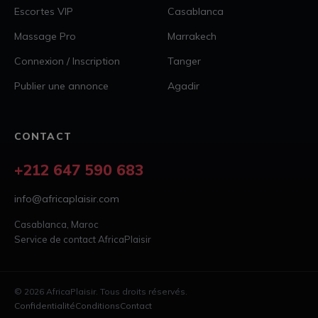
Escortes VIP
Casablanca
Massage Pro
Marrakech
Connexion / Inscription
Tanger
Publier une annonce
Agadir
CONTACT
+212 647 590 683
info@africaplaisir.com
Casablanca, Maroc
Service de contact AfricaPlaisir
© 2026 AfricaPlaisir. Tous droits réservés.
Confidentialité
Conditions
Contact