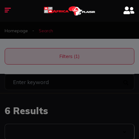
Homepage
Search
Filters (1)
6 Results
Date Listed: Newest