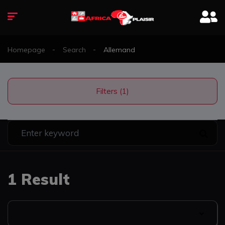
Homepage
Search
Allemand
Filters (1)
1 Result
Date Listed: Newest