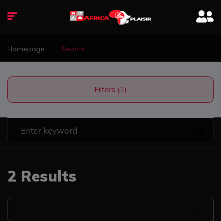
Homepage
Search
Filters (1)
2 Results
Date Listed: Newest