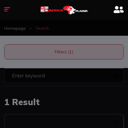
Homepage
Search
Filters (1)
1 Result
Date Listed: Newest