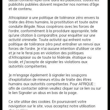
publicités publiées doivent respecter nos normes d'âge
et de contenu.
Africaplaisir a une politique de tolérance zéro envers la
traite des êtres humains, la prostitution et toute autre
conduite illégale. Nous coopérons avec les forces de
l'ordre, conformément à la procédure appropriée, telle
qu'une citation à comparaître, pour enquêter sur une
activité criminelle. Toute activité qui enfreint notre
politique de tolérance zéro peut entraîner un renvoi aux
forces de l'ordre. Je n'ai aucune intention d'utiliser ce site
et je ne le ferai pas en violation des politiques
d'Africaplaisir ou de toute loi fédérale, étatique ou
locale, et j'accepte de signaler les violations aux
autorités compétentes.
Je m'engage également à signaler les soupçons
d'exploitation de mineurs et/ou de traite des êtres
humains aux autorités compétentes. Pour AFRIQUE :
afin de contacter admin veuillez cliquer sur ce lien ou sur
le lien Signaler un abus en bas de la page.
Ce site utilise des cookies. En poursuivant votre
navigation sur le site, vous acceptez notre utilisation