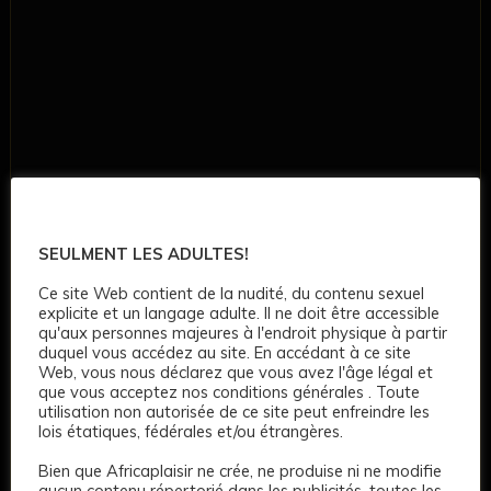
SEULMENT LES ADULTES!
Ce site Web contient de la nudité, du contenu sexuel
explicite et un langage adulte. Il ne doit être accessible
qu'aux personnes majeures à l'endroit physique à partir
duquel vous accédez au site. En accédant à ce site
Web, vous nous déclarez que vous avez l'âge légal et
que vous acceptez nos conditions générales . Toute
utilisation non autorisée de ce site peut enfreindre les
lois étatiques, fédérales et/ou étrangères.
Bien que Africaplaisir ne crée, ne produise ni ne modifie
aucun contenu répertorié dans les publicités, toutes les