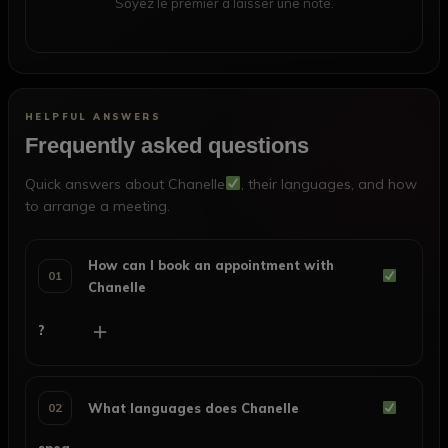
Soyez le premier à laisser une note.
HELPFUL ANSWERS
Frequently asked questions
Quick answers about Chanelle
, their languages, and how
to arrange a meeting.
How can I book an appointment with
01
Chanelle
＋
?
02
What languages does Chanelle
spea