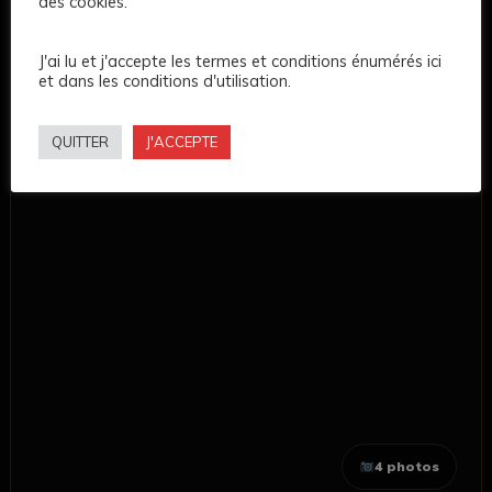
des cookies.
J'ai lu et j'accepte les termes et conditions énumérés ici
et dans les conditions d'utilisation.
QUITTER
J'ACCEPTE
4 photos